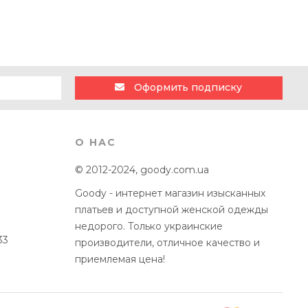
Оформить подписку
О НАС
© 2012-2024, goody.com.ua
Goody - интернет магазин изысканных
платьев и доступной женской одежды
недорого. Только украинские
33
производители, отличное качество и
приемлемая цена!