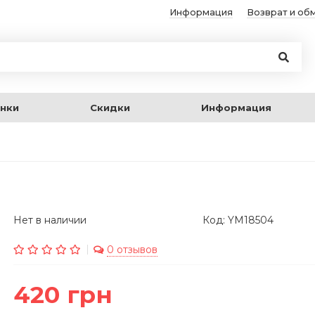
Информация
Возврат и об
нки
Скидки
Информация
Нет в наличии
Код: YM18504
0 отзывов
420 грн