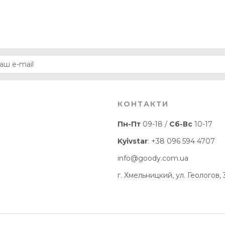
КОНТАКТИ
Пн-Пт
09-18 /
Сб-Вс
10-17
Kyivstar
:
+38 096 594 4707
info@goody.com.ua
г. Хмельницкий, ул. Геологов, 