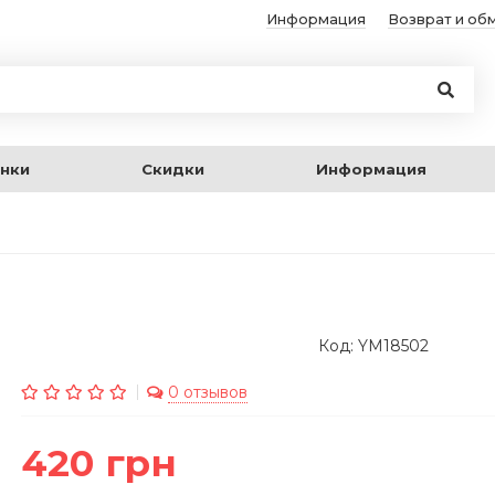
Информация
Возврат и об
нки
Скидки
Информация
Код: YM18502
0 отзывов
420 грн