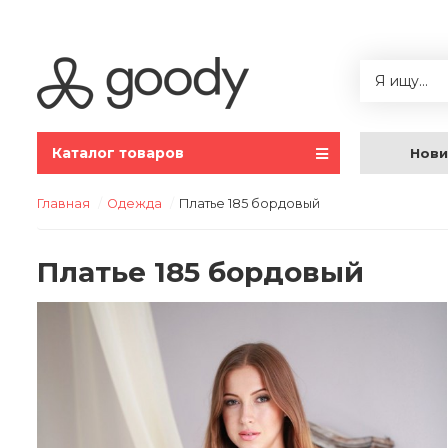
Каталог товаров
Нови
Главная
Одежда
Платье 185 бордовый
Платье 185 бордовый