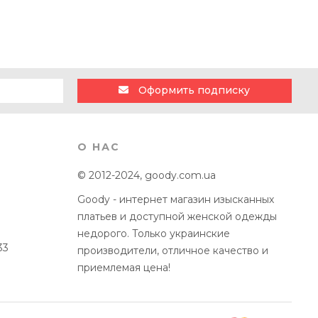
Оформить подписку
О НАС
© 2012-2024, goody.com.ua
Goody - интернет магазин изысканных
платьев и доступной женской одежды
недорого. Только украинские
33
производители, отличное качество и
приемлемая цена!