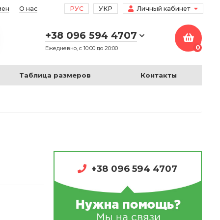
мен
О нас
РУС
УКР
Личный кабинет
+38 096 594 4707
0
Ежедневно, с 10:00 до 20:00
Таблица размеров
Контакты
+38 096 594 4707