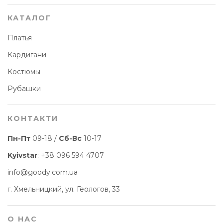
КАТАЛОГ
Платья
Кардигани
Костюмы
Рубашки
КОНТАКТИ
Пн-Пт
09-18 /
Сб-Вс
10-17
Kyivstar
:
+38 096 594 4707
info@goody.com.ua
г. Хмельницкий, ул. Геологов, 33
О НАС