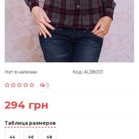
Нет в наличии
Код: AL38001
0
294 грн
Таблица размеров
44
46
48