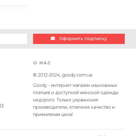
Оформить подписку
О НАС
© 2012-2024, goody.com.ua
Goody - интернет магазин изысканных
платьев и доступной женской одежды
недорого. Только украинские
33
производители, отличное качество и
приемлемая цена!