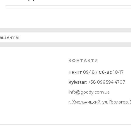
КОНТАКТИ
Пн-Пт
09-18 /
Сб-Вс
10-17
Kyivstar
:
+38 096 594 4707
info@goody.com.ua
г. Хмельницкий, ул. Геологов, 