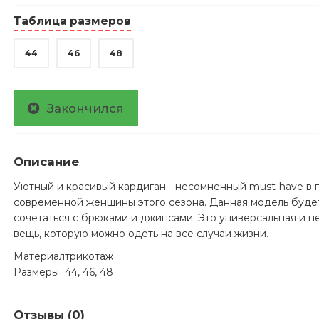
Таблица размеров
44
46
48
Закончился
Описание
Уютный и красивый кардиган - несомненный must-have в
современной женщины этого сезона. Данная модель буде
сочетаться с брюками и джинсами. Это универсальная и 
вещь, которую можно одеть на все случаи жизни.
Материал
трикотаж
Размеры
44, 46, 48
Отзывы (0)