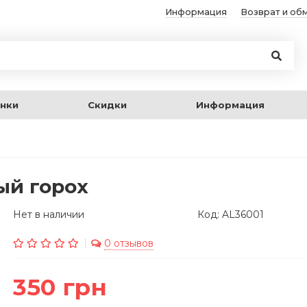
Информация
Возврат и об
нки
Скидки
Информация
ый горох
Нет в наличии
Код: AL36001
0 отзывов
350 грн