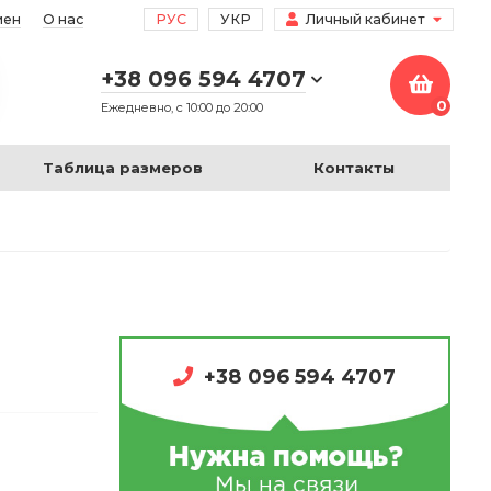
мен
О нас
РУС
УКР
Личный кабинет
+38 096 594 4707
0
Ежедневно, с 10:00 до 20:00
Таблица размеров
Контакты
+38 096 594 4707