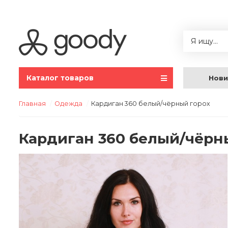
Каталог товаров
Нови
Главная
Одежда
Кардиган 360 белый/чёрный горох
Кардиган 360 белый/чёрн