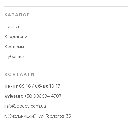
КАТАЛОГ
Платья
Кардигани
Костюмы
Рубашки
КОНТАКТИ
Пн-Пт
09-18 /
Сб-Вс
10-17
Kyivstar
:
+38 096 594 4707
info@goody.com.ua
г. Хмельницкий, ул. Геологов, 33