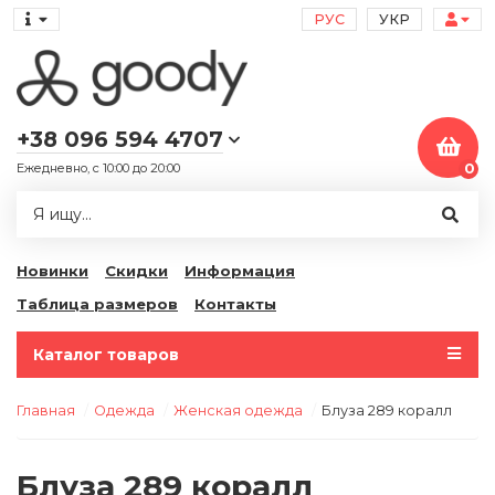
РУС
УКР
+38 096 594 4707
Ежедневно, с 10:00 до 20:00
0
Новинки
Скидки
Информация
Таблица размеров
Контакты
Каталог товаров
Главная
Одежда
Женская одежда
Блуза 289 коралл
Блуза 289 коралл