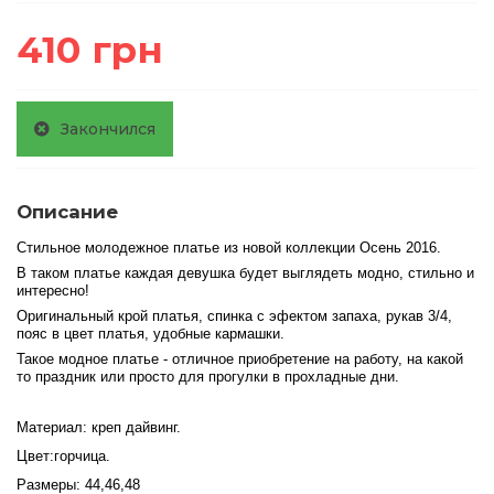
410 грн
Закончился
Описание
Стильное молодежное платье из новой коллекции Осень 2016.
В таком платье каждая девушка будет выглядеть модно, стильно и
интересно!
Оригинальный крой платья, спинка с эфектом запаха, рукав 3/4,
пояс в цвет платья, удобные кармашки.
Такое модное платье - отличное приобретение на работу, на какой
то праздник или просто для прогулки в прохладные дни.
Материал: креп дайвинг.
Цвет:
горчица.
Размеры: 44,46,48