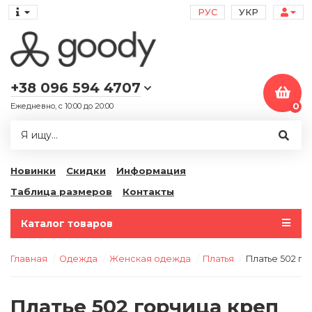
РУС
УКР
+38 096 594 4707
Ежедневно, с 10:00 до 20:00
0
Новинки
Скидки
Информация
Таблица размеров
Контакты
Каталог товаров
Главная
Одежда
Женская одежда
Платья
Платье 502 го
Платье 502 горчица креп