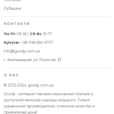
Рубашки
КОНТАКТИ
Пн-Пт
09-18 /
Сб-Вс
10-17
Kyivstar
:
+38 096 594 4707
info@goody.com.ua
г. Хмельницкий, ул. Геологов, 33
О НАС
© 2012-2024, goody.com.ua
Goody - интернет магазин изысканных платьев и
доступной женской одежды недорого. Только
украинские производители, отличное качество и
приемлемая цена!