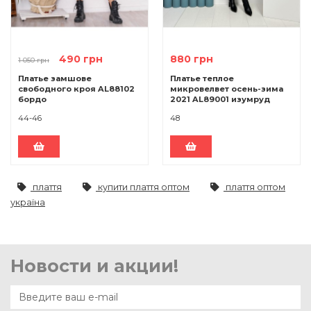
490 грн
880 грн
1 050 грн
Платье замшове
Платье теплое
свободного кроя AL88102
микровелвет осень-зима
бордо
2021 AL89001 изумруд
44-46
48
плаття
купити плаття оптом
плаття оптом
україна
Новости и акции!