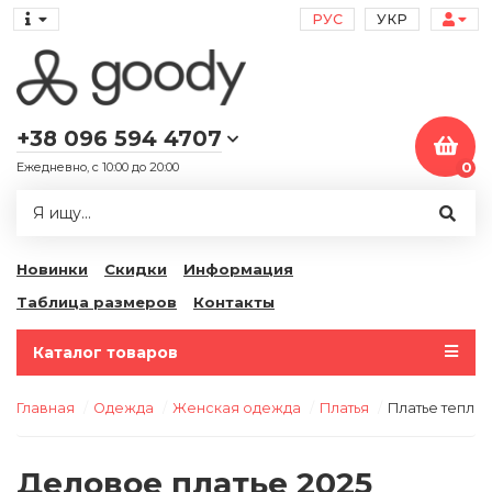
РУС
УКР
+38 096 594 4707
Ежедневно, с 10:00 до 20:00
0
Новинки
Скидки
Информация
Таблица размеров
Контакты
Каталог товаров
Главная
Одежда
Женская одежда
Платья
Платье тепло
Деловое платье 2025