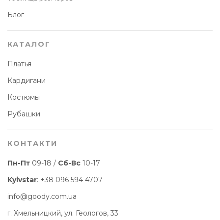
Блог
КАТАЛОГ
Платья
Кардигани
Костюмы
Рубашки
КОНТАКТИ
Пн-Пт
09-18 /
Сб-Вс
10-17
Kyivstar
:
+38 096 594 4707
info@goody.com.ua
г. Хмельницкий, ул. Геологов, 33