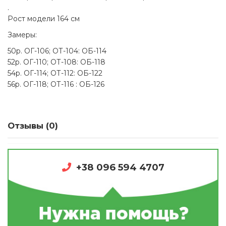
.
Рост модели 164 см
Замеры:
50р. ОГ-106; ОТ-104: ОБ-114
52р. ОГ-110; ОТ-108: ОБ-118
54р. ОГ-114; ОТ-112: ОБ-122
56р. ОГ-118; ОТ-116 : ОБ-126
Отзывы (0)
+38 096 594 4707