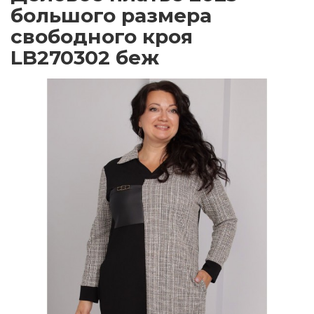
большого размера
свободного кроя
LB270302 беж