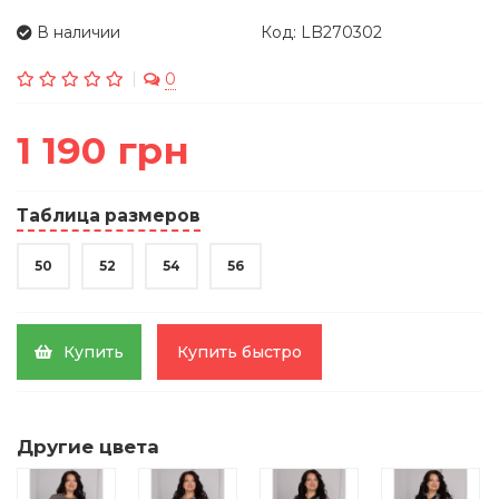
В наличии
Код: LB270302
0
1 190 грн
Таблица размеров
50
52
54
56
Купить
Купить быстро
Другие цвета