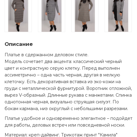
Описание
Платье в сдержанном деловом стиле.
Модель сочетает два акцента: классический черный
цвет и контрастную серую клетку. Перед выполнен
ассиметрично – одна часть черная, другая в мелкую
клеточку. Есть декоративная вставка из эко-кожи на
груди с металлической фурнитурой. Воротник отложной,
вырез V-образный. Длинные рукава с манжетами. Спинка
однотонная черная, визуально струящая силуэт. По
бокам кармана, низ округлый с небольшими разрезами.
Платье удобное и одновременно элегантное – подойдет
для работы, деловых встреч или повседневной носки.
Материал: креп-дайвинг. Трикотаж принт "Камила"