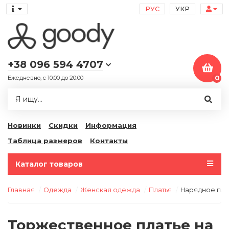
РУС
УКР
+38 096 594 4707
Ежедневно, с 10:00 до 20:00
0
Новинки
Скидки
Информация
Таблица размеров
Контакты
Каталог товаров
Главная
Одежда
Женская одежда
Платья
Нарядное пла
Торжественное платье на