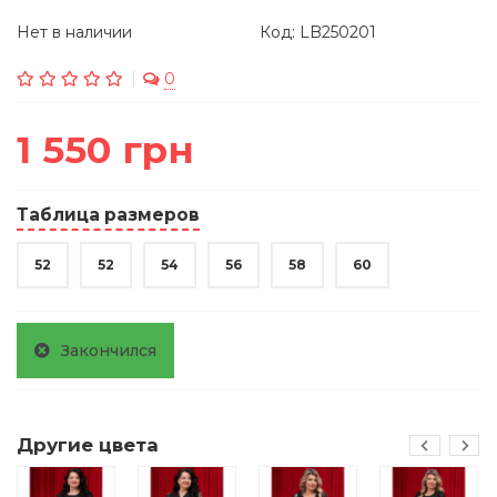
Нет в наличии
Код: LB250201
0
1 550 грн
Таблица размеров
52
52
54
56
58
60
Закончился
Другие цвета