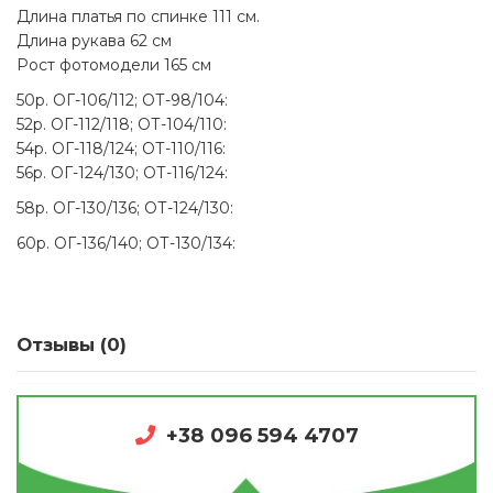
Длина платья по спинке 111 см.
Длина рукава 62 см
Рост фотомодели 165 см
50р. ОГ-106/112; ОТ-98/104:
52р. ОГ-112/118; ОТ-104/110:
54р. ОГ-118/124; ОТ-110/116:
56р. ОГ-124/130; ОТ-116/124:
58р. ОГ-130/136; ОТ-124/130:
60р. ОГ-136/140; ОТ-130/134:
Отзывы (0)
+38 096 594 4707