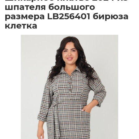
шпателя большого
размера LB256401 бирюза
клетка