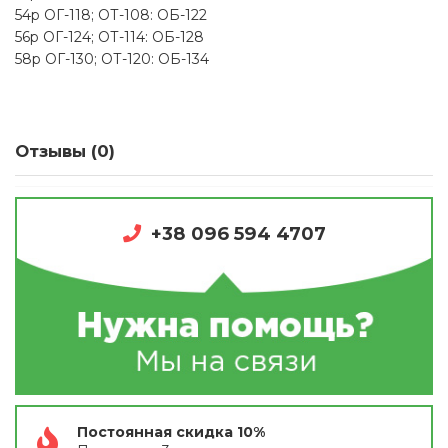
54р ОГ-118; ОТ-108: ОБ-122
56р ОГ-124; ОТ-114: ОБ-128
58р ОГ-130; ОТ-120: ОБ-134
Отзывы (0)
+38 096 594 4707
Постоянная скидка 10%