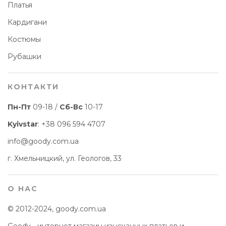
Платья
Кардигани
Костюмы
Рубашки
КОНТАКТИ
Пн-Пт
09-18 /
Сб-Вс
10-17
Kyivstar
:
+38 096 594 4707
info@goody.com.ua
г. Хмельницкий, ул. Геологов, 33
О НАС
© 2012-2024, goody.com.ua