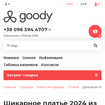
РУС
УКР
+38 096 594 4707
Ежедневно, с 10:00 до 20:00
0
Новинки
Скидки
Информация
Таблица размеров
Контакты
Каталог товаров
Главная
Одежда
Женская одежда
Платья
Деловое плат
Шикарное платье 2024 из