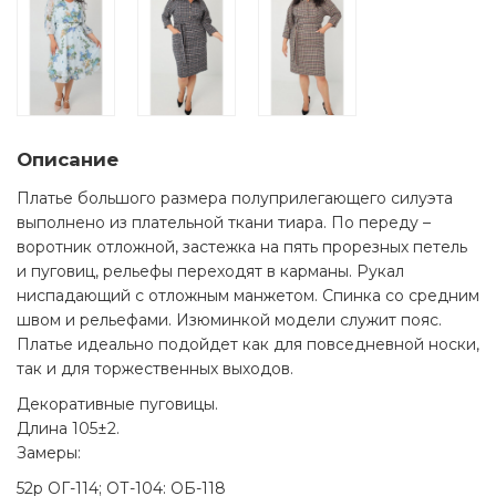
Описание
Платье большого размера полуприлегающего силуэта
выполнено из плательной ткани тиара. По переду –
воротник отложной, застежка на пять прорезных петель
и пуговиц, рельефы переходят в карманы. Рукал
ниспадающий с отложным манжетом. Спинка со средним
швом и рельефами. Изюминкой модели служит пояс.
Платье идеально подойдет как для повседневной носки,
так и для торжественных выходов.
Декоративные пуговицы.
Длина 105±2.
Замеры:
52р ОГ-114; ОТ-104: ОБ-118