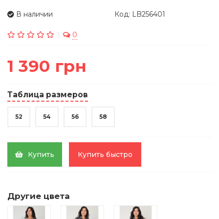
В наличии
Код: LB256401
0
1 390 грн
Таблица размеров
52
54
56
58
Купить
Купить быстро
Другие цвета