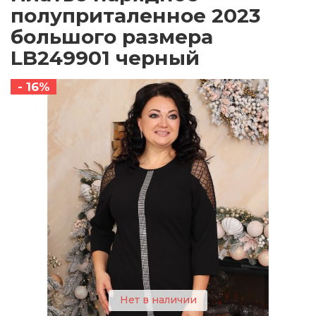
полуприталенное 2023
большого размера
LB249901 черный
- 16%
Нет в наличии