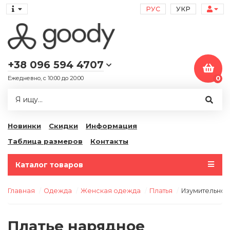
РУС
УКР
+38 096 594 4707
Ежедневно, с 10:00 до 20:00
0
Новинки
Скидки
Информация
Таблица размеров
Контакты
Каталог товаров
Главная
Одежда
Женская одежда
Платья
Изумительное
Платье нарядное