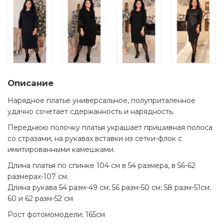
Описание
Нарядное платье универсальное, полуприталенное
удачно сочетает сдержанность и нарядность.
Переднюю полочку платья украшает пришивная полоса
со стразами, на рукавах вставки из сетки-флок с
имитированными камешками.
Длина платья по спинке 104 см в 54 размера, в 56-62
размерах-107 см.
Длина рукава 54 разм-49 см; 56 разм-50 см; 58 разм-51см;
60 и 62 разм-52 см
Рост фотомомодели; 165см