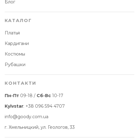
Блог
КАТАЛОГ
Платья
Кардигани
Костюмы
Рубашки
КОНТАКТИ
Пн-Пт
09-18 /
Сб-Вс
10-17
Kyivstar
:
+38 096 594 4707
info@goody.com.ua
г. Хмельницкий, ул. Геологов, 33