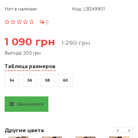
Нет в наличии
Код: LB249901
0
1 090 грн
1 290 грн
Выгода: 200 грн
Таблица размеров
54
56
58
60
Закончился
Другие цвета